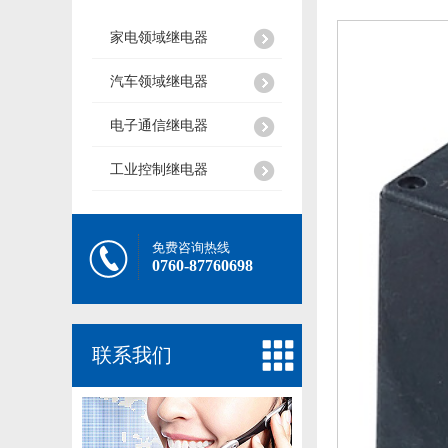
家电领域继电器
汽车领域继电器
电子通信继电器
工业控制继电器
免费咨询热线
0760-87760698
联系我们