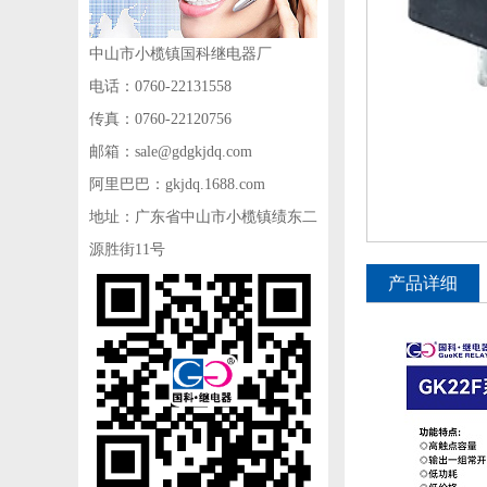
中山市小榄镇国科继电器厂
电话：0760-22131558
传真：0760-22120756
邮箱：sale@gdgkjdq.com
阿里巴巴：gkjdq.1688.com
地址：广东省中山市小榄镇绩东二
源胜街11号
产品详细