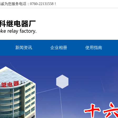
务电话：0760-22131558！
新闻资讯
企业相册
使用指南