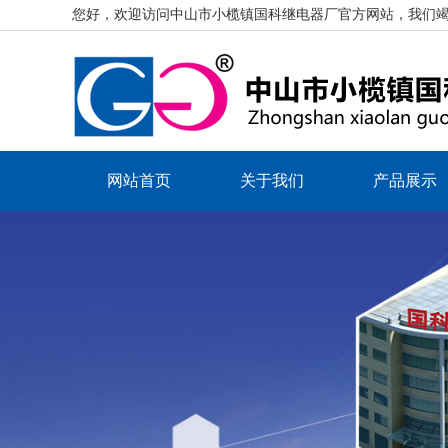
您好，欢迎访问中山市小榄镇国科继电器厂官方网站，我们竭诚为您服
网站首页
关于我们
产品展示