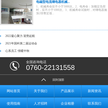
电磁型电流继电器机械...
1、机械寿命应不小于5000次。2、电寿命：加额定负荷
时，应不小于1000次。3、机械寿命试验时，对继电器施
加2倍整定值...
2022凝心聚力 迎势起航
2021年国科第二届运动会
心系员工·情暖中秋
全国咨询电话
0760-22131558
回到顶部
网站首页
关于我们
产品展示
新闻资讯
使用指南
人才招聘
企业相册
联系我们