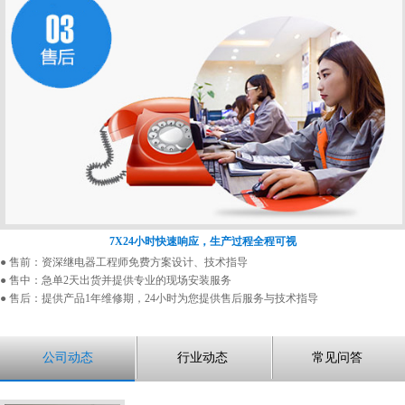
7X24小时快速响应，生产过程全程可视
● 售前：资深继电器工程师免费方案设计、技术指导
● 售中：急单2天出货并提供专业的现场安装服务
● 售后：提供产品1年维修期，24小时为您提供售后服务与技术指导
公司动态
行业动态
常见问答