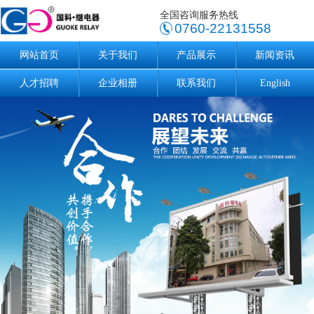
全国咨询服务热线
0760-22131558
网站首页
关于我们
产品展示
新闻资讯
人才招聘
企业相册
联系我们
English