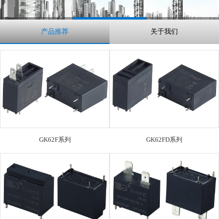
产品推荐
关于我们
GK62F系列
GK62FD系列